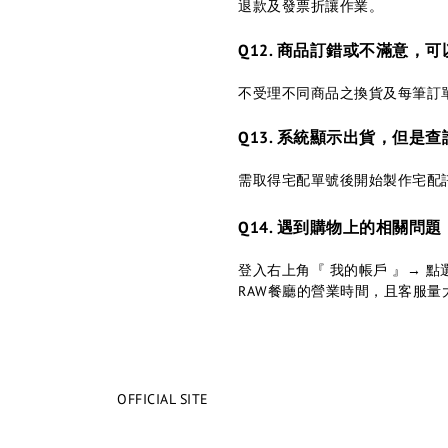
退款及發票折讓作業。
Q12. 商品訂錯或不滿意，
不受理不同商品之換貨及每筆訂
Q13. 系統顯示出貨，但是
需取得宅配單號後開始製作宅配
Q14. 遇到購物上的相關問
登入右上⻆『 我的帳戶 』→ 
RAW餐廳的營業時間，且客服量
OFFICIAL SITE