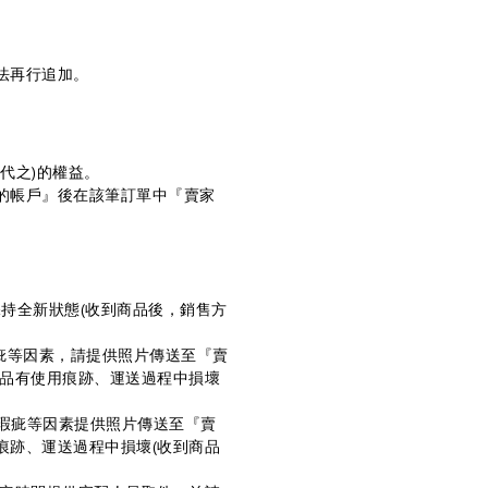
法再行追加。
代之)的權益。
的帳戶』後在該筆訂單中『賣家
。
保持全新狀態(收到商品後，銷售方
疵等因素，請提供照片傳送至『賣
商品有使用痕跡、運送過程中損壞
品瑕疵等因素提供照片傳送至『賣
痕跡、運送過程中損壞(收到商品
。