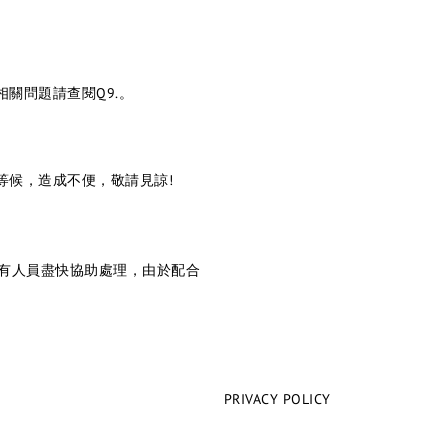
關問題請查閱Q9.。
等候，造成不便，敬請見諒!
將有人員盡快協助處理，由於配合
PRIVACY POLICY