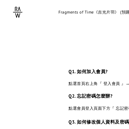
Fragments of Time《吉光片羽》 (預購
Q1. 如何加入會員?
點選首頁右上角『
登入會員
』
Q2. 忘記密碼怎麼辦?
點選會員登入頁面下方『 忘記密
Q3. 如何修改個人資料及密碼