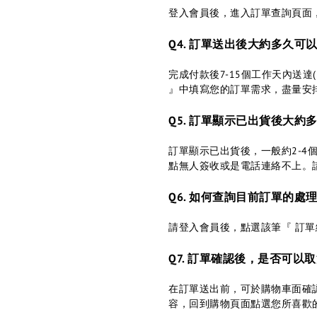
登入會員後，進入訂單查詢頁面，
Q4. 訂單送出後大約多久可
完成付款後7-15個工作天內送
』中填寫您的訂單需求，盡量安
Q5. 訂單顯示已出貨後大約
訂單顯示已出貨後，一般約2-4
點無人簽收或是電話連絡不上。
Q6. 如何查詢目前訂單的處理
請登入會員後，點選該筆『 訂
Q7. 訂單確認後，是否可
在訂單送出前，可於購物車面確認
容，回到購物頁面點選您所喜歡