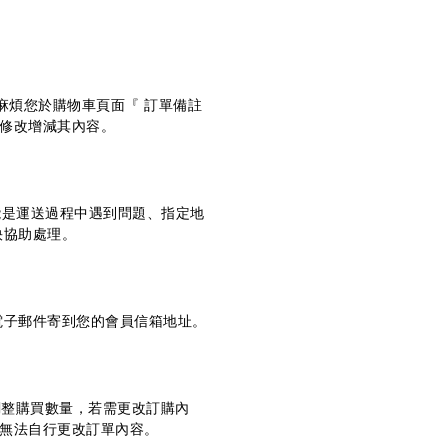
，麻煩您於購物車頁面『 訂單備註
況修改增減其內容。
能是運送過程中遇到問題、指定地
快協助處理。
電子郵件寄到您的會員信箱地址。
調整購買數量，若需更改訂購內
即無法自行更改訂單內容。