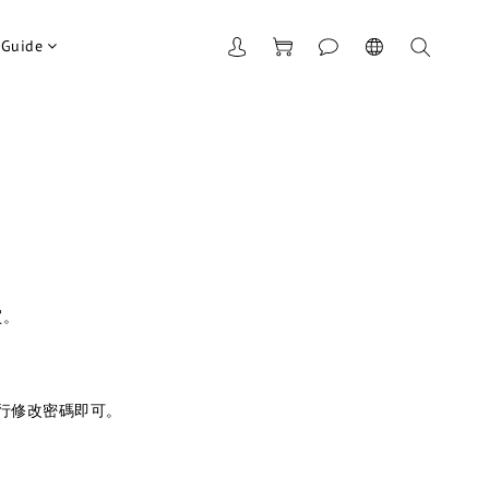
 Guide
買。
行修改密碼即可。